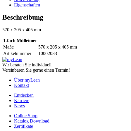
Eigenschaften
Beschreibung
570 x 205 x 405 mm
1-fach Mülleimer
Maße
570 x 205 x 405 mm
Artikelnummer
10002083
Wir beraten Sie individuell.
Vereinbaren Sie gerne einen Termin!
Über myLean
Kontakt
Entdecken
Karriere
News
Online Shop
Katalog Download
Zertifikate