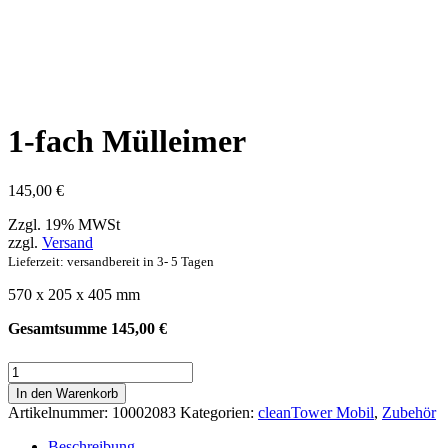
1-fach Mülleimer
145,00
€
Zzgl. 19% MWSt
zzgl.
Versand
Lieferzeit: versandbereit in 3- 5 Tagen
570 x 205 x 405 mm
Gesamtsumme
145,00
€
1-
fach
In den Warenkorb
Mülleimer
Artikelnummer:
10002083
Kategorien:
cleanTower Mobil
,
Zubehör
Menge
Beschreibung