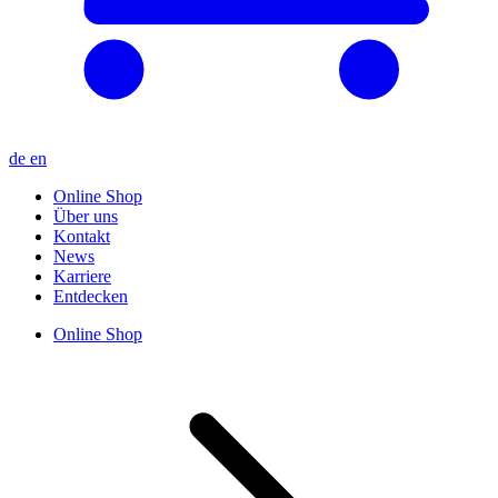
de
en
Online Shop
Über uns
Kontakt
News
Karriere
Entdecken
Online Shop