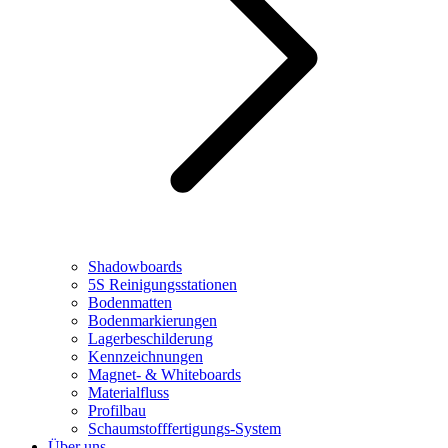
Shadowboards
5S Reinigungsstationen
Bodenmatten
Bodenmarkierungen
Lagerbeschilderung
Kennzeichnungen
Magnet- & Whiteboards
Materialfluss
Profilbau
Schaumstofffertigungs-System
Über uns