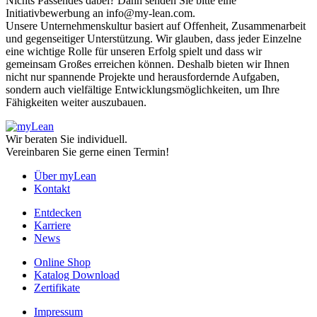
Nichts Passendes dabei? Dann senden Sie bitte eine
Initiativbewerbung an info@my-lean.com.
Unsere Unternehmenskultur basiert auf Offenheit, Zusammenarbeit
und gegenseitiger Unterstützung. Wir glauben, dass jeder Einzelne
eine wichtige Rolle für unseren Erfolg spielt und dass wir
gemeinsam Großes erreichen können. Deshalb bieten wir Ihnen
nicht nur spannende Projekte und herausfordernde Aufgaben,
sondern auch vielfältige Entwicklungsmöglichkeiten, um Ihre
Fähigkeiten weiter auszubauen.
Wir beraten Sie individuell.
Vereinbaren Sie gerne einen Termin!
Über myLean
Kontakt
Entdecken
Karriere
News
Online Shop
Katalog Download
Zertifikate
Impressum