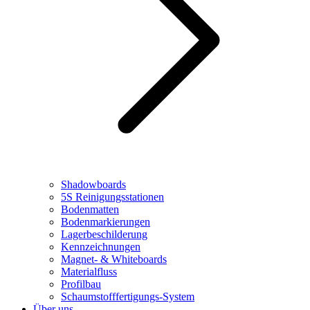
Shadowboards
5S Reinigungsstationen
Bodenmatten
Bodenmarkierungen
Lagerbeschilderung
Kennzeichnungen
Magnet- & Whiteboards
Materialfluss
Profilbau
Schaumstofffertigungs-System
Über uns