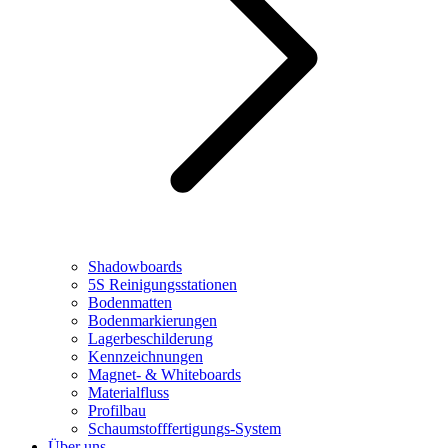
Shadowboards
5S Reinigungsstationen
Bodenmatten
Bodenmarkierungen
Lagerbeschilderung
Kennzeichnungen
Magnet- & Whiteboards
Materialfluss
Profilbau
Schaumstofffertigungs-System
Über uns