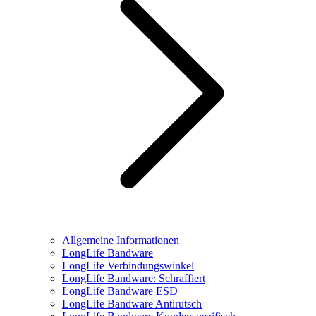
Allgemeine Informationen
LongLife Bandware
LongLife Verbindungswinkel
LongLife Bandware: Schraffiert
LongLife Bandware ESD
LongLife Bandware Antirutsch