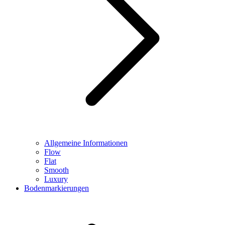
Allgemeine Informationen
Flow
Flat
Smooth
Luxury
Bodenmarkierungen