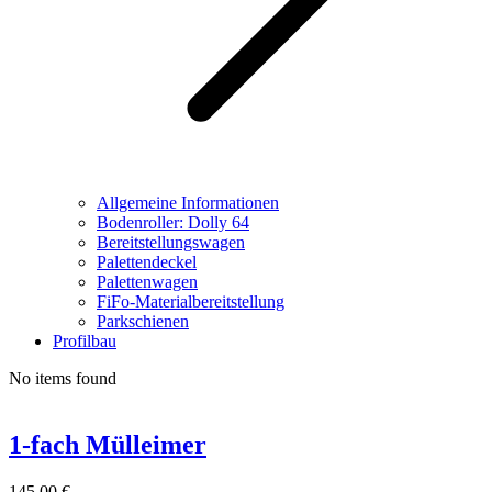
Allgemeine Informationen
Bodenroller: Dolly 64
Bereitstellungswagen
Palettendeckel
Palettenwagen
FiFo-Materialbereitstellung
Parkschienen
Profilbau
No items found
1-fach Mülleimer
145,00
€