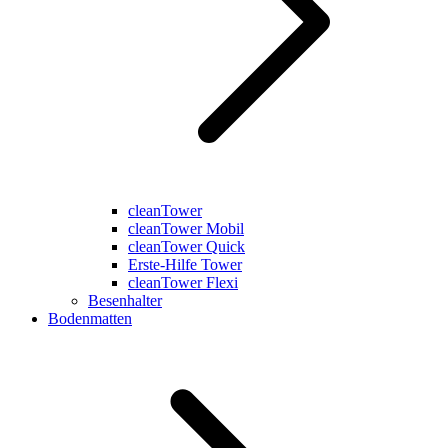
cleanTower
cleanTower Mobil
cleanTower Quick
Erste-Hilfe Tower
cleanTower Flexi
Besenhalter
Bodenmatten