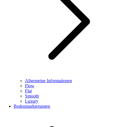
Allgemeine Informationen
Flow
Flat
Smooth
Luxury
Bodenmarkierungen