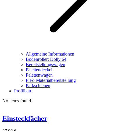
Allgemeine Informationen
Bodenroller: Dolly 64
Bereitstellungswagen
Palettendeckel
Palettenwagen
FiFo-Materialbereitstellung
Parkschienen
Profilbau
No items found
Einsteckfächer
27,93
€