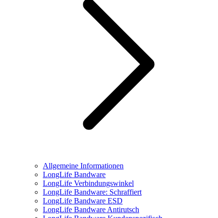
Allgemeine Informationen
LongLife Bandware
LongLife Verbindungswinkel
LongLife Bandware: Schraffiert
LongLife Bandware ESD
LongLife Bandware Antirutsch