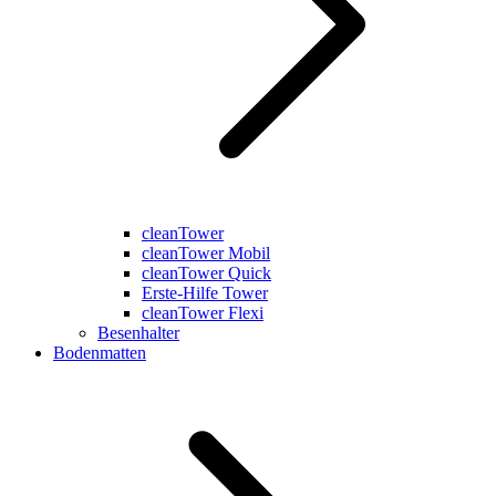
cleanTower
cleanTower Mobil
cleanTower Quick
Erste-Hilfe Tower
cleanTower Flexi
Besenhalter
Bodenmatten