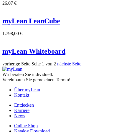
26,07
€
myLean LeanCube
1.798,00
€
myLean Whiteboard
vorherige Seite
Seite 1 von 2
nächste Seite
Wir beraten Sie individuell.
Vereinbaren Sie gerne einen Termin!
Über myLean
Kontakt
Entdecken
Karriere
News
Online Shop
Katalog Download