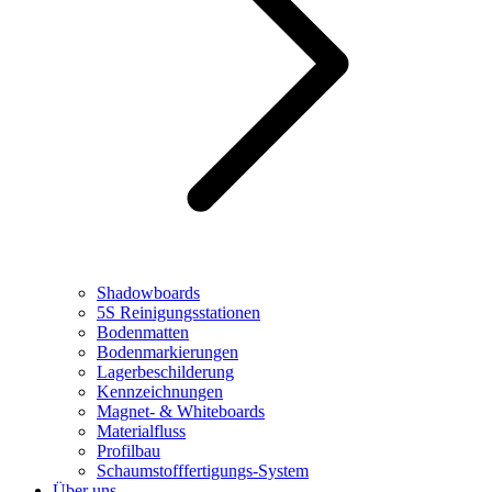
Shadowboards
5S Reinigungsstationen
Bodenmatten
Bodenmarkierungen
Lagerbeschilderung
Kennzeichnungen
Magnet- & Whiteboards
Materialfluss
Profilbau
Schaumstofffertigungs-System
Über uns