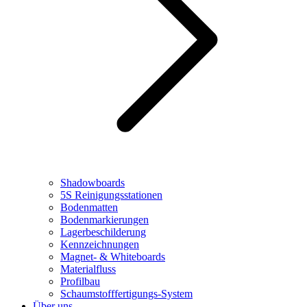
Shadowboards
5S Reinigungsstationen
Bodenmatten
Bodenmarkierungen
Lagerbeschilderung
Kennzeichnungen
Magnet- & Whiteboards
Materialfluss
Profilbau
Schaumstofffertigungs-System
Über uns