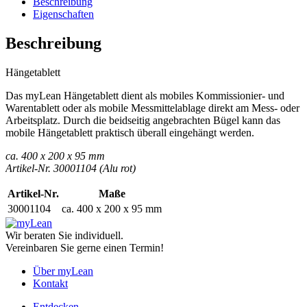
Beschreibung
Eigenschaften
Beschreibung
Hängetablett
Das myLean Hängetablett dient als mobiles Kommissionier- und
Warentablett oder als mobile Messmittelablage direkt am Mess- oder
Arbeitsplatz. Durch die beidseitig angebrachten Bügel kann das
mobile Hängetablett praktisch überall eingehängt werden.
ca. 400 x 200 x 95 mm
Artikel-Nr. 30001104 (Alu rot)
Artikel-Nr.
Maße
30001104
ca. 400 x 200 x 95 mm
Wir beraten Sie individuell.
Vereinbaren Sie gerne einen Termin!
Über myLean
Kontakt
Entdecken