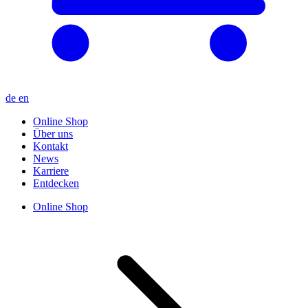
de
en
Online Shop
Über uns
Kontakt
News
Karriere
Entdecken
Online Shop