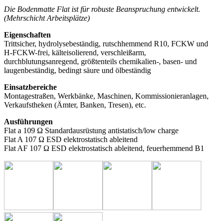
Die Bodenmatte Flat ist für robuste Beanspruchung entwickelt.
(Mehrschicht Arbeitsplätze)
Eigenschaften
Trittsicher, hydrolysebeständig, rutschhemmend R10, FCKW und
H-FCKW-frei, kälteisolierend, verschleißarm,
durchblutungsanregend, größtenteils chemikalien-, basen- und
laugenbeständig, bedingt säure und ölbeständig
Einsatzbereiche
Montagestraßen, Werkbänke, Maschinen, Kommissionieranlagen,
Verkaufstheken (Ämter, Banken, Tresen), etc.
Ausführungen
Flat a 109 Ω Standardausrüstung antistatisch/low charge
Flat A 107 Ω ESD elektrostatisch ableitend
Flat AF 107 Ω ESD elektrostatisch ableitend, feuerhemmend B1