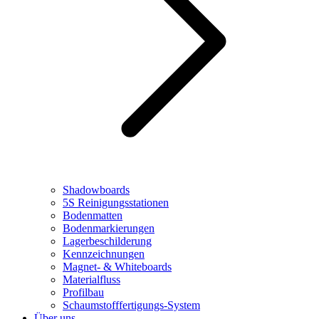
Shadowboards
5S Reinigungsstationen
Bodenmatten
Bodenmarkierungen
Lagerbeschilderung
Kennzeichnungen
Magnet- & Whiteboards
Materialfluss
Profilbau
Schaumstofffertigungs-System
Über uns