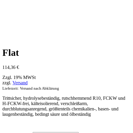
Flat
114,36
€
Zzgl. 19% MWSt
zzgl.
Versand
Lieferzeit: Versand nach Abklärung
Trittsicher, hydrolysebeständig, rutschhemmend R10, FCKW und
H-FCKW-frei, kälteisolierend, verschleißarm,
durchblutungsanregend, größtenteils chemikalien-, basen- und
laugenbeständig, bedingt säure und ölbeständig