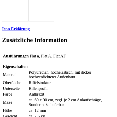
Icon Erklärung
Zusätzliche Information
Ausführungen
Flat a, Flat A, Flat AF
Eigenschaften
Polyurethan, hochelastisch, mit dicker
Material
hochverdichteter Außenhaut
Oberfläche
Riffelstruktur
Unterseite
Rillenprofil
Farbe
Anthrazit
ca. 60 x 90 cm, zzgl. je 2 cm Anlaufschräge,
Maße
Sondermaße lieferbar
Höhe
ca. 12 mm
Gewicht
ca. 2,6 kg