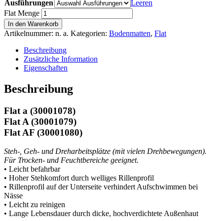
Ausführungen
Leeren
Flat Menge
In den Warenkorb
Artikelnummer:
n. a.
Kategorien:
Bodenmatten
,
Flat
Beschreibung
Zusätzliche Information
Eigenschaften
Beschreibung
Flat a (30001078)
Flat A (30001079)
Flat AF (30001080)
Steh-, Geh- und Dreharbeitsplätze (mit vielen Drehbewegungen).
Für Trocken- und Feuchtbereiche geeignet.
• Leicht befahrbar
• Hoher Stehkomfort durch welliges Rillenprofil
• Rillenprofil auf der Unterseite verhindert Aufschwimmen bei
Nässe
• Leicht zu reinigen
• Lange Lebensdauer durch dicke, hochverdichtete Außenhaut