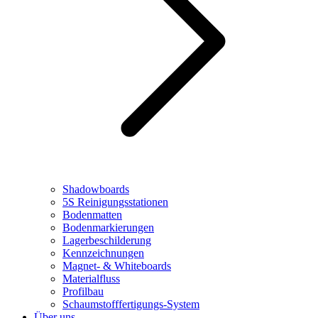
Shadowboards
5S Reinigungsstationen
Bodenmatten
Bodenmarkierungen
Lagerbeschilderung
Kennzeichnungen
Magnet- & Whiteboards
Materialfluss
Profilbau
Schaumstofffertigungs-System
Über uns