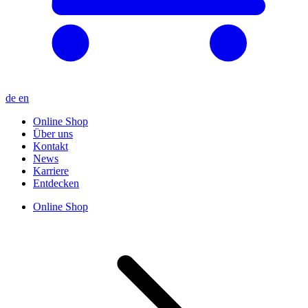
de
en
Online Shop
Über uns
Kontakt
News
Karriere
Entdecken
Online Shop